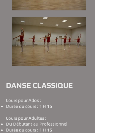
DANSE CLASSIQUE
Cours pour Ados :
D
urée du cours : 1 H 15
Cours pour Adultes :
Du Débutant au Professionnel
D
urée du cours : 1 H 15